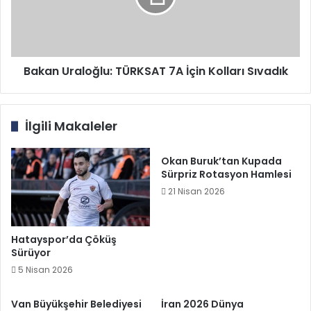
Kolları
Sıvadık
Bakan Uraloğlu: TÜRKSAT 7A İçin Kolları Sıvadık
İlgili Makaleler
Okan Buruk’tan Kupada
Sürpriz Rotasyon Hamlesi
21 Nisan 2026
Hatayspor’da Çöküş
Sürüyor
5 Nisan 2026
Van Büyükşehir Belediyesi
İran 2026 Dünya