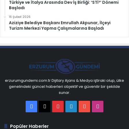
Türkiye ve İtalya Arasında Dev İş Birliği: ‘STİ³’ Dönemi
Başladı
16 Şubat 2026
Aziziye Belediye Başkanı Emrullah Akpunar, İlçeyi
Turizm Merkezi Yapma Çalışmalarına Başladı
erzurumgundemi.com.tr Dijitary Ajans & Medya iştiraki olup, ülke
genelindeki güncel haberleri objektif ve güvenilir bir şekilde
sunar.
Facebook
X
Pinterest
LinkedIn
YouTube
Instagram
Popüler Haberler