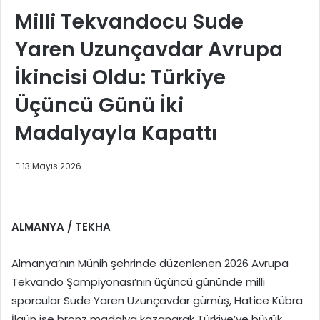
Milli Tekvandocu Sude
Yaren Uzunçavdar Avrupa
İkincisi Oldu: Türkiye
Üçüncü Günü İki
Madalyayla Kapattı
13 Mayıs 2026
ALMANYA / TEKHA
Almanya’nın Münih şehrinde düzenlenen 2026 Avrupa
Tekvando Şampiyonası’nın üçüncü gününde milli
sporcular Sude Yaren Uzunçavdar gümüş, Hatice Kübra
İlgün ise bronz madalya kazanarak Türkiye’ye büyük