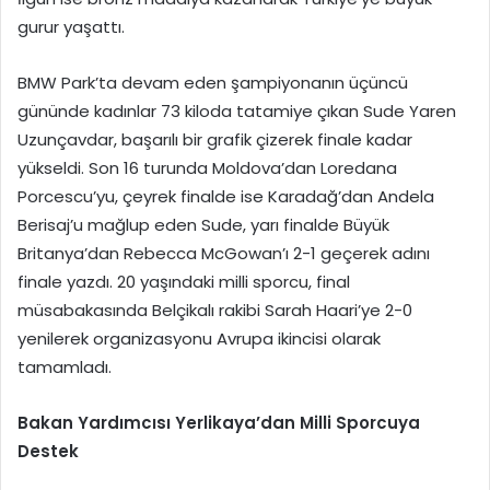
gurur yaşattı.
BMW Park’ta devam eden şampiyonanın üçüncü
gününde kadınlar 73 kiloda tatamiye çıkan Sude Yaren
Uzunçavdar, başarılı bir grafik çizerek finale kadar
yükseldi. Son 16 turunda Moldova’dan Loredana
Porcescu’yu, çeyrek finalde ise Karadağ’dan Andela
Berisaj’u mağlup eden Sude, yarı finalde Büyük
Britanya’dan Rebecca McGowan’ı 2-1 geçerek adını
finale yazdı. 20 yaşındaki milli sporcu, final
müsabakasında Belçikalı rakibi Sarah Haari’ye 2-0
yenilerek organizasyonu Avrupa ikincisi olarak
tamamladı.
Bakan Yardımcısı Yerlikaya’dan Milli Sporcuya
Destek