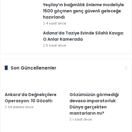
Yeşilay’ın bağımlılık önleme modeliyle
1500 göçmen genç güvenli geleceğe
hazırlandı
4 saat önce
Adana’da Taziye Evinde Silahlı Kavga:
O Anlar Kamerada
5 saat önce
Son Güncellenenler
Ankara’da Değnekçilere
Gözümüzün görmediği
Operasyon: 10 Gözaltı
devasa imparatorluk:
Dünya gerçekten
34 dakika önce
mantarların mı?
1 saat önce