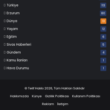
Türkiye
113
Erzurum
80
Dünya
13
Yaşam
12
Eğitim
6
Sivas Haberleri
5
Gündem
4
Kamu İlanları
1
Hava Durumu
1
© Telif Hakkı 2026, Tüm Hakları Saklıdır
Hakkımızda
Künye
Gizlilik Politikası
Kullanım Politikası
Reklam
İletişim