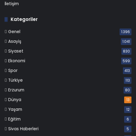
İletişim
Kategoriler
Genel
1.396
Asayiş
1.041
Siyaset
830
Ekonomi
599
Spor
413
Türkiye
113
Erzurum
80
Dünya
13
Yaşam
12
Eğitim
6
Sivas Haberleri
5