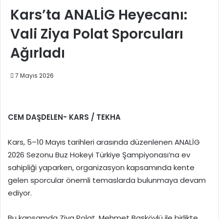
Kars’ta ANALİG Heyecanı:
Vali Ziya Polat Sporcuları
Ağırladı
7 Mayıs 2026
CEM DAŞDELEN- KARS / TEKHA
Kars, 5–10 Mayıs tarihleri arasında düzenlenen ANALİG
2026 Sezonu Buz Hokeyi Türkiye Şampiyonası’na ev
sahipliği yaparken, organizasyon kapsamında kente
gelen sporcular önemli temaslarda bulunmaya devam
ediyor.
Bu kapsamda Ziya Polat, Mehmet Başköylü ile birlikte,