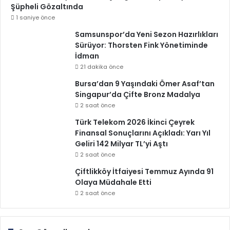
Şüpheli Gözaltında
1 saniye önce
Samsunspor’da Yeni Sezon Hazırlıkları
Sürüyor: Thorsten Fink Yönetiminde
İdman
21 dakika önce
Bursa’dan 9 Yaşındaki Ömer Asaf’tan
Singapur’da Çifte Bronz Madalya
2 saat önce
Türk Telekom 2026 İkinci Çeyrek
Finansal Sonuçlarını Açıkladı: Yarı Yıl
Geliri 142 Milyar TL’yi Aştı
2 saat önce
Çiftlikköy İtfaiyesi Temmuz Ayında 91
Olaya Müdahale Etti
2 saat önce