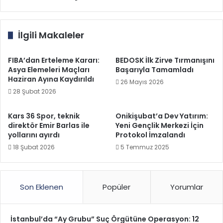
İlgili Makaleler
FIBA’dan Erteleme Kararı:
BEDOSK İlk Zirve Tırmanışını
Asya Elemeleri Maçları
Başarıyla Tamamladı
Haziran Ayına Kaydırıldı
26 Mayıs 2026
28 Şubat 2026
Kars 36 Spor, teknik
Onikişubat’a Dev Yatırım:
direktör Emir Barlas ile
Yeni Gençlik Merkezi İçin
yollarını ayırdı
Protokol İmzalandı
18 Şubat 2026
5 Temmuz 2025
Son Eklenen
Popüler
Yorumlar
İstanbul’da “Ay Grubu” Suç Örgütüne Operasyon: 12