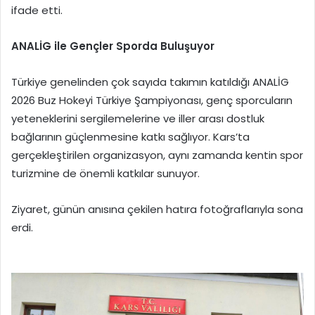
ifade etti.
ANALİG ile Gençler Sporda Buluşuyor
Türkiye genelinden çok sayıda takımın katıldığı ANALİG
2026 Buz Hokeyi Türkiye Şampiyonası, genç sporcuların
yeteneklerini sergilemelerine ve iller arası dostluk
bağlarının güçlenmesine katkı sağlıyor. Kars’ta
gerçekleştirilen organizasyon, aynı zamanda kentin spor
turizmine de önemli katkılar sunuyor.
Ziyaret, günün anısına çekilen hatıra fotoğraflarıyla sona
erdi.