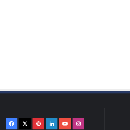
Facebook
X
Pinterest
LinkedIn
YouTube
Instagram