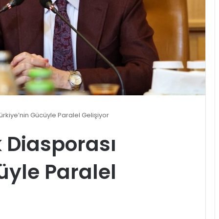
ürkiye’nin Gücüyle Paralel Gelişiyor
 Diasporası
üyle Paralel