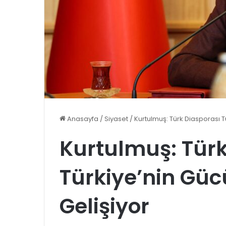
Anasayfa
/
Siyaset
/
Kurtulmuş: Türk Diasporası T
Kurtulmuş: Türk
Türkiye’nin Güc
Gelişiyor