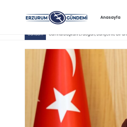
Anasayfa
Cumhurbaşkanı Erdoğan, Bahçeli ile bir a
Gündem