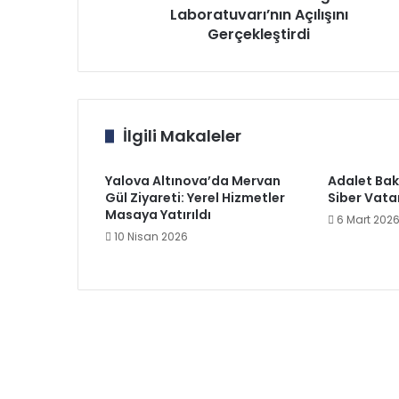
Laboratuvarı’nın Açılışını
Gerçekleştirdi
İlgili Makaleler
Yalova Altınova’da Mervan
Adalet Bak
Gül Ziyareti: Yerel Hizmetler
Siber Vata
Masaya Yatırıldı
6 Mart 202
10 Nisan 2026