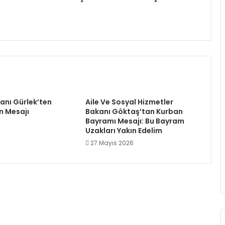
anı Gürlek’ten
Aile Ve Sosyal Hizmetler
n Mesajı
Bakanı Göktaş’tan Kurban
Bayramı Mesajı: Bu Bayram
6
Uzakları Yakın Edelim
27 Mayıs 2026