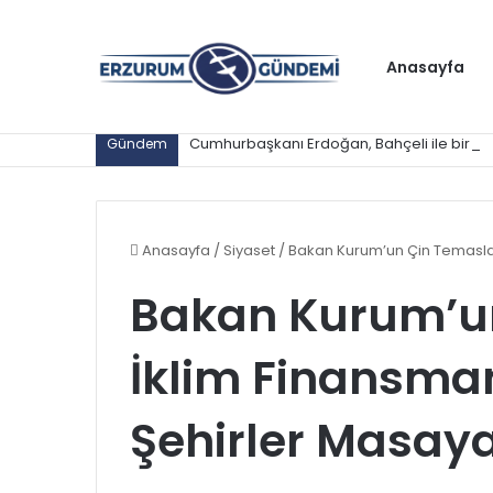
Anasayfa
Cumhurbaşkanı Erdoğan, Bahçeli ile bir a
Gündem
Anasayfa
/
Siyaset
/
Bakan Kurum’un Çin Temasları:
Bakan Kurum’un
İklim Finansman
Şehirler Masaya 