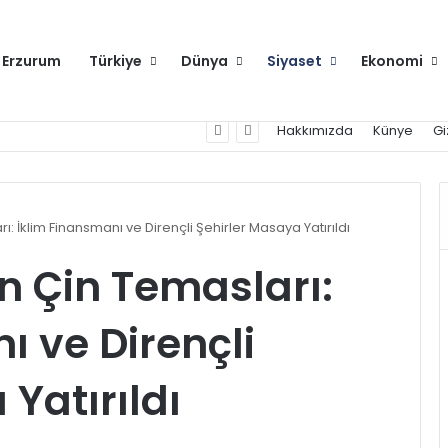
Erzurum
Türkiye
Dünya
Siyaset
Ekonomi
raya gelecek
Hakkımızda
Künye
Gi
 İklim Finansmanı ve Dirençli Şehirler Masaya Yatırıldı
 Çin Temasları:
ı ve Dirençli
Yatırıldı