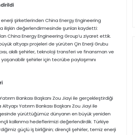
dirildi
nerji şirketlerinden China Energy Engineering
ilişkin değerlendirmesinde şunları kaydetti:
olan China Energy Engineering Group’u ziyaret ettik.
büyük altyapı projeleri de yürüten Çin Enerji Grubu
ısı, akıllı şehirler, teknoloji transferi ve finansman ve
a yaşanabilir şehirler için tecrübe paylaşımını
ri
tırım Bankası Başkanı Zou Jiayi ile gerçekleştirdiği
a Altyapı Yatırım Bankası Başkanı Zou Jiayi ile
gesinde yürüttüğümüz dünyanın en büyük yeniden
nçli kalkınma hedeflerimizi değerlendirdik. Türkiye
iğimiz güçlü iş birliğinin; dirençli şehirler, temiz enerji