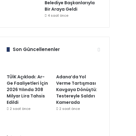
Belediye Başkanlarıyla
Bir Araya Geldi
4 saat önce
Son Güncellenenler
TÜİK Açıkladı: Ar-
Adana’da Yol
Ge Faaliyetleri İçin
Verme Tartışması
2026 Yılında 308
Kavgaya Dönüştü:
Milyar Lira Tahsis
Testereyle Saldırı
Edildi
Kamerada
2 saat önce
2 saat önce