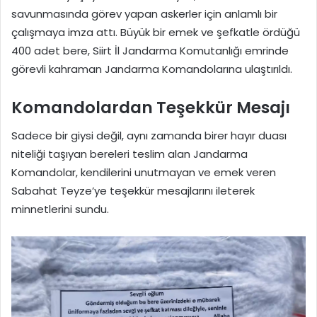
savunmasında görev yapan askerler için anlamlı bir
çalışmaya imza attı. Büyük bir emek ve şefkatle ördüğü
400 adet bere, Siirt İl Jandarma Komutanlığı emrinde
görevli kahraman Jandarma Komandolarına ulaştırıldı.
Komandolardan Teşekkür Mesajı
Sadece bir giysi değil, aynı zamanda birer hayır duası
niteliği taşıyan bereleri teslim alan Jandarma
Komandolar, kendilerini unutmayan ve emek veren
Sabahat Teyze’ye teşekkür mesajlarını ileterek
minnetlerini sundu.