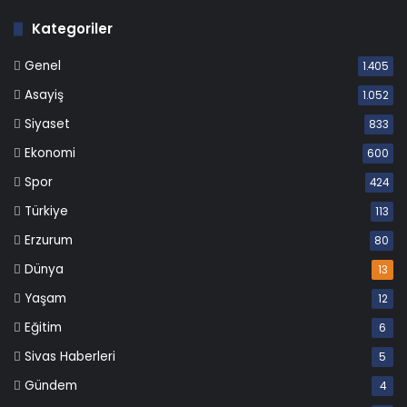
Kategoriler
Genel
1.405
Asayiş
1.052
Siyaset
833
Ekonomi
600
Spor
424
Türkiye
113
Erzurum
80
Dünya
13
Yaşam
12
Eğitim
6
Sivas Haberleri
5
Gündem
4