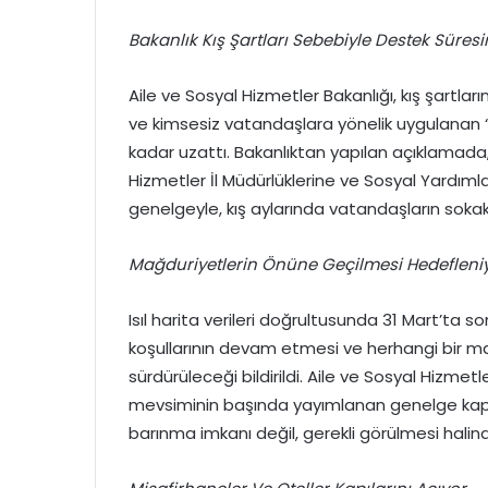
Bakanlık Kış Şartları Sebebiyle Destek Süresi
Aile ve Sosyal Hizmetler Bakanlığı, kış şartlar
ve kimsesiz vatandaşlara yönelik uygulanan “
kadar uzattı. Bakanlıktan yapılan açıklamada, 2
Hizmetler İl Müdürlüklerine ve Sosyal Yardı
genelgeyle, kış aylarında vatandaşların sokak
Mağduriyetlerin Önüne Geçilmesi Hedefleni
Isıl harita verileri doğrultusunda 31 Mart’t
koşullarının devam etmesi ve herhangi bir 
sürdürüleceği bildirildi. Aile ve Sosyal Hizme
mevsiminin başında yayımlanan genelge kaps
barınma imkanı değil, gerekli görülmesi hali