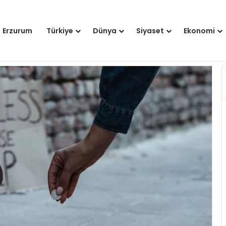
Erzurum
Türkiye
Dünya
Siyaset
Ekonomi
Hakkımızda
Künye
Gi