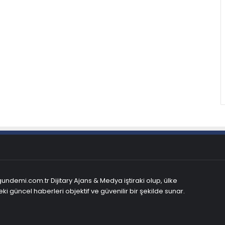
ndemi.com.tr Dijitary Ajans & Medya iştiraki olup, ülke
ki güncel haberleri objektif ve güvenilir bir şekilde sunar.