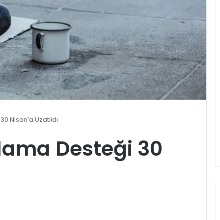
30 Nisan’a Uzatıldı
klama Desteği 30