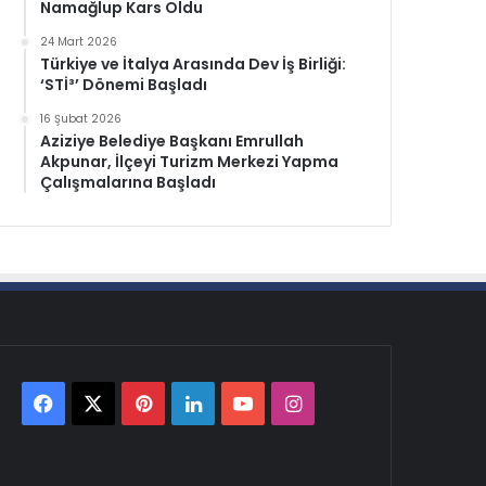
Namağlup Kars Oldu
24 Mart 2026
Türkiye ve İtalya Arasında Dev İş Birliği:
‘STİ³’ Dönemi Başladı
16 Şubat 2026
Aziziye Belediye Başkanı Emrullah
Akpunar, İlçeyi Turizm Merkezi Yapma
Çalışmalarına Başladı
Facebook
X
Pinterest
LinkedIn
YouTube
Instagram