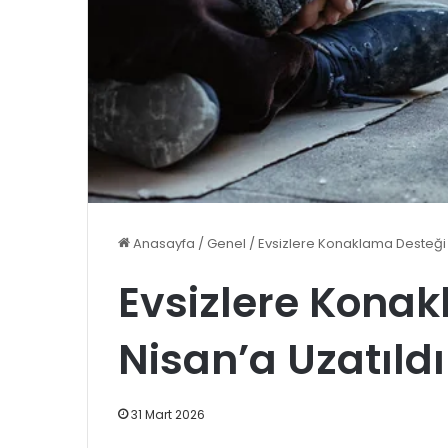
Anasayfa
/
Genel
/
Evsizlere Konaklama Desteği 
Evsizlere Kona
Nisan’a Uzatıldı
31 Mart 2026