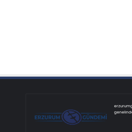
erzurumgu
genelinde