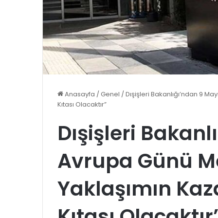
Anasayfa
/
Genel
/
Dışişleri Bakanlığı’ndan 9 Ma
Kıtası Olacaktır”
Dışişleri Bakan
Avrupa Günü Mes
Yaklaşımın Kaz
Kıtası Olacaktır