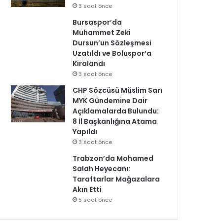
3 saat önce
Bursaspor’da
Muhammet Zeki
Dursun’un Sözleşmesi
Uzatıldı ve Boluspor’a
Kiralandı
3 saat önce
CHP Sözcüsü Müslim Sarı
MYK Gündemine Dair
Açıklamalarda Bulundu:
8 İl Başkanlığına Atama
Yapıldı
3 saat önce
Trabzon’da Mohamed
Salah Heyecanı:
Taraftarlar Mağazalara
Akın Etti
5 saat önce