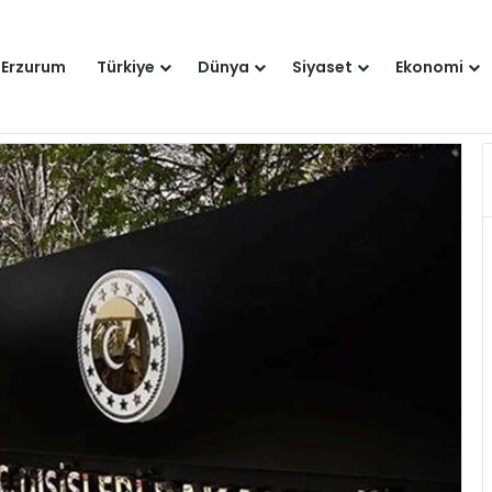
Erzurum
Türkiye
Dünya
Siyaset
Ekonomi
Hakkımızda
Künye
Gi