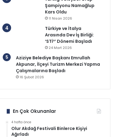
Şampiyonu Namağlup
Kars Oldu
11 Nisan 2026
Türkiye ve İtalya
Arasında Dev İş Birliği:
‘STİ³’ Dönemi Başladı
24 Mart 2026
Aziziye Belediye Başkanı Emrullah
Akpunar, İlçeyi Turizm Merkezi Yapma
Çalışmalarına Başladı
16 Şubat 2026
En Çok Okunanlar
4 hafta önce
Olur Akdağ Festivali Binlerce Kişiyi
Ağırladı