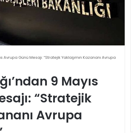
yıs Avrupa Günü Mesajı: “Stratejik Yaklaşımın Kazananı Avrupa
lığı’ndan 9 Mayıs
ajı: “Stratejik
ananı Avrupa
”