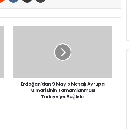
Erdoğan’dan
9
Mayıs
Mesajı
Avrupa
Mimarisinin
Tamamlanması
Türkiye’ye
Bağlıdır
Erdoğan’dan 9 Mayıs Mesajı Avrupa
Mimarisinin Tamamlanması
Türkiye’ye Bağlıdır