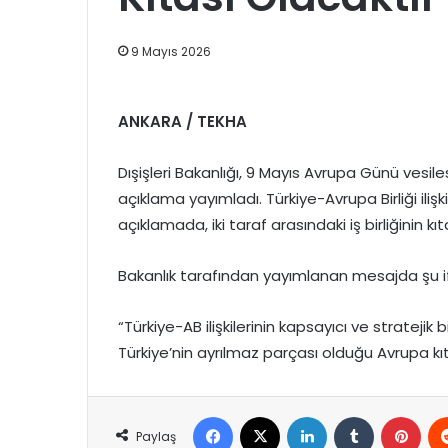
9 Mayıs 2026
ANKARA / TEKHA
Dışişleri Bakanlığı, 9 Mayıs Avrupa Günü vesi
açıklama yayımladı. Türkiye-Avrupa Birliği ili
açıklamada, iki taraf arasındaki iş birliğinin kı
Bakanlık tarafından yayımlanan mesajda şu ifa
“Türkiye-AB ilişkilerinin kapsayıcı ve stratejik
Türkiye’nin ayrılmaz parçası olduğu Avrupa kıt
Facebook
X
LinkedIn
Tumblr
Pint
Paylaş