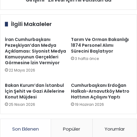
İlgili Makaleler
İran Cumhurbaşkanı
Tarım Ve Orman Bakanlığı
Pezeşkiyan’dan Medya
1874 Personel Alımı
Açıklaması: Siyonist Medya
Sürecini Başlatıyor
Kamuoyunun Gerçekleri
3 hafta önce
Görmesine İzin Vermiyor
22 Mayıs 2026
Bakan Kurum’dan İstanbul
Cumhurbaşkanı Erdoğan
İçin Şehit ve Gazi Ailelerine
Halkalı-Arnavutköy Metro
Konut Müjdesi
Hattının Açılışını Yaptı
25 Nisan 2026
19 Haziran 2026
Son Eklenen
Popüler
Yorumlar