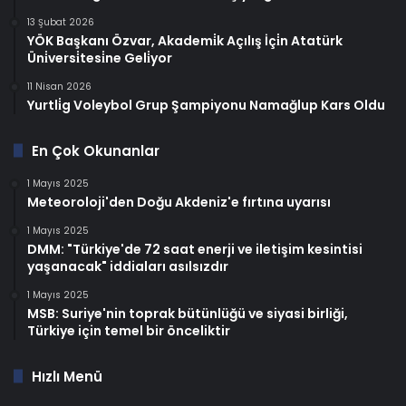
13 Şubat 2026
YÖK Başkanı Özvar, Akademi̇k Açılış İçi̇n Atatürk
Üni̇versi̇tesi̇ne Geli̇yor
11 Nisan 2026
Yurtli̇g Voleybol Grup Şampiyonu Namağlup Kars Oldu
En Çok Okunanlar
1 Mayıs 2025
Meteoroloji'den Doğu Akdeniz'e fırtına uyarısı
1 Mayıs 2025
DMM: "Türkiye'de 72 saat enerji ve iletişim kesintisi
yaşanacak" iddiaları asılsızdır
1 Mayıs 2025
MSB: Suriye'nin toprak bütünlüğü ve siyasi birliği,
Türkiye için temel bir önceliktir
Hızlı Menü