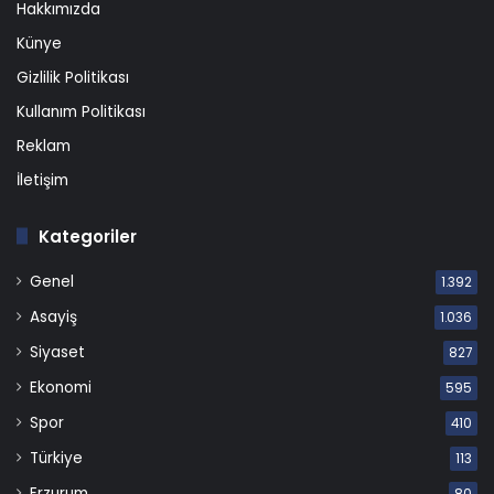
Hakkımızda
Künye
Gizlilik Politikası
Kullanım Politikası
Reklam
İletişim
Kategoriler
Genel
1.392
Asayiş
1.036
Siyaset
827
Ekonomi
595
Spor
410
Türkiye
113
Erzurum
80