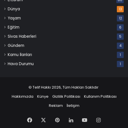
Dünya
13
Yaşam
12
Eğitim
6
Sivas Haberleri
5
Gündem
4
Kamu İlanları
1
Hava Durumu
1
© Telif Hakkı 2026, Tüm Hakları Saklıdır
Hakkımızda
Künye
Gizlilik Politikası
Kullanım Politikası
Reklam
İletişim
Facebook
X
Pinterest
LinkedIn
YouTube
Instagram