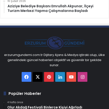
16 Şubat 2026
Aziziye Belediye Başkanı Emrullah Akpunar, İlçeyi
Turizm Merkezi Yapma Çalışmalarına Başladı
erzurumgundemi.com.tr Dijitary Ajans & Medya iştiraki olup, ülke
genelindeki güncel haberleri objektif ve güvenilir bir şekilde
sunar.
Facebook
X
Pinterest
LinkedIn
YouTube
Instagram
Popüler Haberler
4 hafta önce
Olur Akdağ Festivali Binlerce Kişiyi Ağırladı