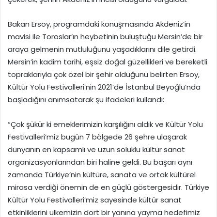
Bakan Ersoy, programdaki konuşmasında Akdeniz’in
mavisi ile Toroslar’ın heybetinin buluştuğu Mersin’de bir
araya gelmenin mutluluğunu yaşadıklarını dile getirdi.
Mersin’in kadim tarihi, eşsiz doğal güzellikleri ve bereketli
topraklarıyla çok özel bir şehir olduğunu belirten Ersoy,
Kültür Yolu Festivalleri’nin 2021’de İstanbul Beyoğlu’nda
başladığını anımsatarak şu ifadeleri kullandı:
“Çok şükür ki emeklerimizin karşılığını aldık ve Kültür Yolu
Festivalleri’miz bugün 7 bölgede 26 şehre ulaşarak
dünyanın en kapsamlı ve uzun soluklu kültür sanat
organizasyonlarından biri haline geldi. Bu başarı aynı
zamanda Türkiye’nin kültüre, sanata ve ortak kültürel
mirasa verdiği önemin de en güçlü göstergesidir. Türkiye
Kültür Yolu Festivalleri’miz sayesinde kültür sanat
etkinliklerini ülkemizin dört bir yanına yayma hedefimiz