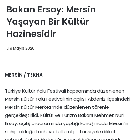
Bakan Ersoy: Mersin
Yaşayan Bir Kültür
Hazinesidir
9 Mayıs 2026
MERSİN / TEKHA
Türkiye Kültür Yolu Festivali kapsamında düzenlenen
Mersin Kültür Yolu Festivali’nin açılışı, Akdeniz ilçesindeki
Mersin Kültür Merkezi’nde düzenlenen törenle
gerçekleştirildi. Kültür ve Turizm Bakanı Mehmet Nuri
Ersoy, açılış programında yaptığı konuşmada Mersin’in
sahip olduğu tarihi ve kültürel potansiyele dikkat
çekerek, şehrin Akdeniz’in incisi olduğunu vurguladı.