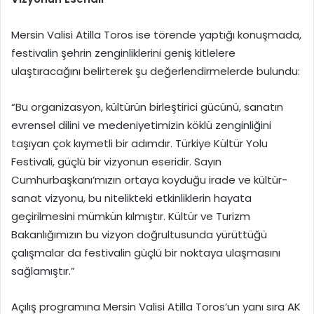
Mersin Valisi Atilla Toros ise törende yaptığı konuşmada,
festivalin şehrin zenginliklerini geniş kitlelere
ulaştıracağını belirterek şu değerlendirmelerde bulundu:
“Bu organizasyon, kültürün birleştirici gücünü, sanatın
evrensel dilini ve medeniyetimizin köklü zenginliğini
taşıyan çok kıymetli bir adımdır. Türkiye Kültür Yolu
Festivali, güçlü bir vizyonun eseridir. Sayın
Cumhurbaşkanı’mızın ortaya koyduğu irade ve kültür-
sanat vizyonu, bu nitelikteki etkinliklerin hayata
geçirilmesini mümkün kılmıştır. Kültür ve Turizm
Bakanlığımızın bu vizyon doğrultusunda yürüttüğü
çalışmalar da festivalin güçlü bir noktaya ulaşmasını
sağlamıştır.”
Açılış programına Mersin Valisi Atilla Toros’un yanı sıra AK