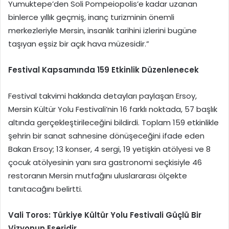
Yumuktepe’den Soli Pompeiopolis’e kadar uzanan
binlerce yıllık geçmiş, inanç turizminin önemli
merkezleriyle Mersin, insanlık tarihini izlerini bugüne
taşıyan eşsiz bir açık hava müzesidir.”
Festival Kapsamında 159 Etkinlik Düzenlenecek
Festival takvimi hakkında detayları paylaşan Ersoy,
Mersin Kültür Yolu Festivali’nin 16 farklı noktada, 57 başlık
altında gerçekleştirileceğini bildirdi. Toplam 159 etkinlikle
şehrin bir sanat sahnesine dönüşeceğini ifade eden
Bakan Ersoy; 13 konser, 4 sergi, 19 yetişkin atölyesi ve 8
çocuk atölyesinin yanı sıra gastronomi seçkisiyle 46
restoranın Mersin mutfağını uluslararası ölçekte
tanıtacağını belirtti.
Vali Toros: Türkiye Kültür Yolu Festivali Güçlü Bir
Vizyonun Eseridir