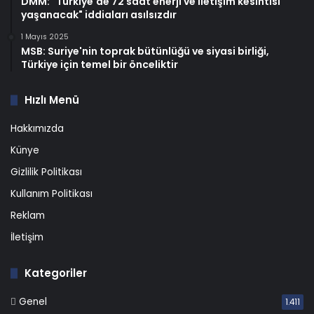
DMM: "Türkiye'de 72 saat enerji ve iletişim kesintisi
yaşanacak" iddiaları asılsızdır
1 Mayıs 2025
MSB: Suriye'nin toprak bütünlüğü ve siyasi birliği,
Türkiye için temel bir önceliktir
Hızlı Menü
Hakkımızda
Künye
Gizlilik Politikası
Kullanım Politikası
Reklam
İletişim
Kategoriler
Genel
1.411