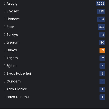
Asayiş
1.062
Siyaset
835
Ekonomi
604
Spor
424
Türkiye
113
Erzurum
80
Dünya
13
Yaşam
12
Eğitim
6
Sivas Haberleri
5
Gündem
4
Kamu İlanları
1
Hava Durumu
1