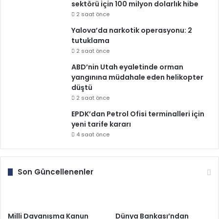
sektörü için 100 milyon dolarlık hibe
2 saat önce
Yalova’da narkotik operasyonu: 2
tutuklama
2 saat önce
ABD’nin Utah eyaletinde orman
yangınına müdahale eden helikopter
düştü
2 saat önce
EPDK’dan Petrol Ofisi terminalleri için
yeni tarife kararı
4 saat önce
Son Güncellenenler
Milli Dayanışma Kanun
Dünya Bankası’ndan