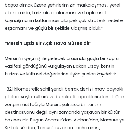
başta olmak üzere şehirlerimizin markalaşması, yerel
ekonominin, turizmin canlanması ve toplumsal
kaynaşmanın katlanması gibi pek çok stratejik hedefe
eşzamanlı ve güçlü bir şekilde ulaşmış olduk.”
“Mersin Eşsiz Bir Açık Hava Müzesidir”
Mersin’in geçmiş ile gelecek arasında güçlü bir köprü
vazifesi gördüğünü vurgulayan Bakan Ersoy, kentin
turizm ve kültürel değerlerine ilişkin şunları kaydetti:
“321 kilometrelik sahil şeridi, berrak denizi, mavi bayraklı
plajları, yayla kültürü ve bereketli topraklarından doğan
zengin mutfağıyla Mersin, yalnızca bir turizm
destinasyonu değil, aynı zamanda yaşayan bir kültür
hazinesidir. Bugün Anamur’dan, Alahan’dan, Mamure’ye,
Kızkalesi’nden, Tarsus’a uzanan tarihi mirası,