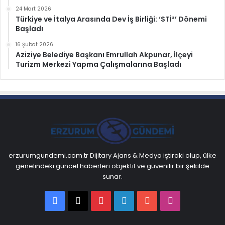
24 Mart 2026
Türkiye ve İtalya Arasında Dev İş Birliği: ‘STİ³’ Dönemi
Başladı
16 Şubat 2026
Aziziye Belediye Başkanı Emrullah Akpunar, İlçeyi
Turizm Merkezi Yapma Çalışmalarına Başladı
erzurumgundemi.com.tr Dijitary Ajans & Medya iştiraki olup, ülke
genelindeki güncel haberleri objektif ve güvenilir bir şekilde
sunar.
Facebook
X
Pinterest
LinkedIn
YouTube
Instagram