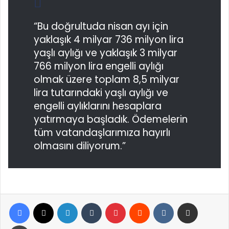
“Bu doğrultuda nisan ayı için
yaklaşık 4 milyar 736 milyon lira
yaşlı aylığı ve yaklaşık 3 milyar
766 milyon lira engelli aylığı
olmak üzere toplam 8,5 milyar
lira tutarındaki yaşlı aylığı ve
engelli aylıklarını hesaplara
yatırmaya başladık. Ödemelerin
tüm vatandaşlarımıza hayırlı
olmasını diliyorum.”
Facebook
X
LinkedIn
Tumblr
Pinterest
Reddit
VKontakte
E-Posta ile paylaş
Yazdır