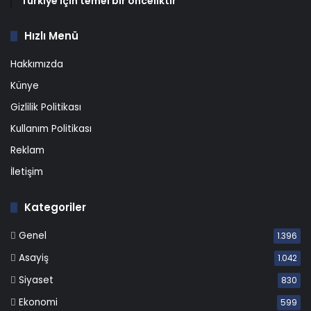
Türkiye için temel bir önceliktir
Hızlı Menü
Hakkımızda
Künye
Gizlilik Politikası
Kullanım Politikası
Reklam
İletişim
Kategoriler
Genel
1.396
Asayiş
1.042
Siyaset
830
Ekonomi
599