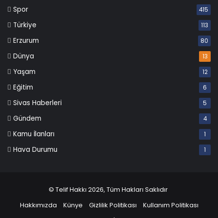
Spor
415
Türkiye
113
Erzurum
80
Dünya
13
Yaşam
12
Eğitim
6
Sivas Haberleri
5
Gündem
4
Kamu İlanları
1
Hava Durumu
1
© Telif Hakkı 2026, Tüm Hakları Saklıdır
Hakkımızda
Künye
Gizlilik Politikası
Kullanım Politikası