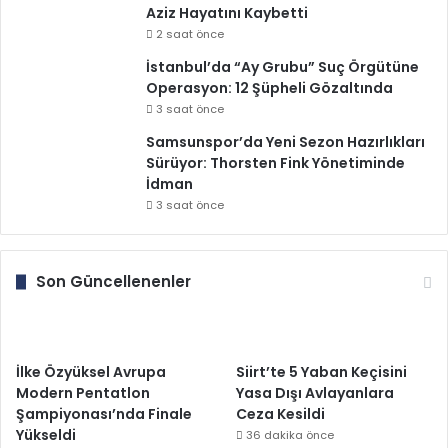
Aziz Hayatını Kaybetti
2 saat önce
İstanbul’da “Ay Grubu” Suç Örgütüne
Operasyon: 12 Şüpheli Gözaltında
3 saat önce
Samsunspor’da Yeni Sezon Hazırlıkları
Sürüyor: Thorsten Fink Yönetiminde
İdman
3 saat önce
Son Güncellenenler
İlke Özyüksel Avrupa
Siirt’te 5 Yaban Keçisini
Modern Pentatlon
Yasa Dışı Avlayanlara
Şampiyonası’nda Finale
Ceza Kesildi
Yükseldi
36 dakika önce