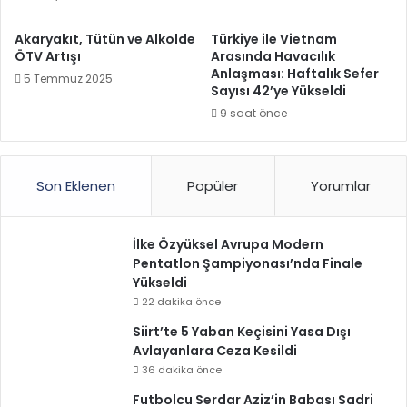
Akaryakıt, Tütün ve Alkolde
Türkiye ile Vietnam
ÖTV Artışı
Arasında Havacılık
Anlaşması: Haftalık Sefer
5 Temmuz 2025
Sayısı 42’ye Yükseldi
9 saat önce
Son Eklenen
Popüler
Yorumlar
İlke Özyüksel Avrupa Modern
Pentatlon Şampiyonası’nda Finale
Yükseldi
22 dakika önce
Siirt’te 5 Yaban Keçisini Yasa Dışı
Avlayanlara Ceza Kesildi
36 dakika önce
Futbolcu Serdar Aziz’in Babası Sadri