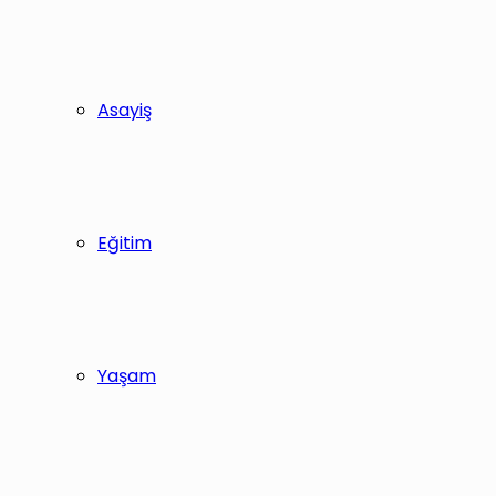
Asayiş
Eğitim
Yaşam