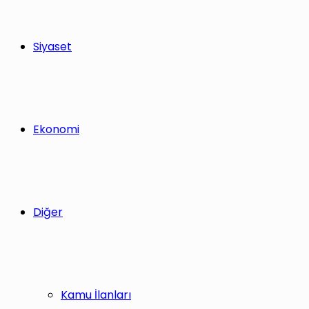
Siyaset
Ekonomi
Diğer
Kamu İlanları