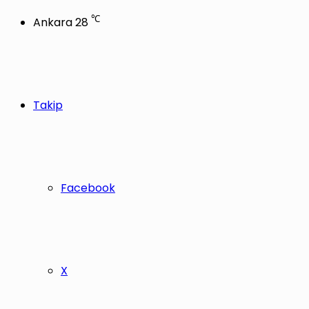
℃
Ankara
28
Takip
Facebook
X